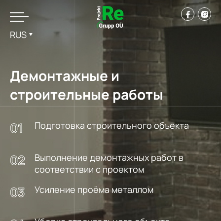
RUS
Демонтажные и
строительные работы
Подготовка строительного объекта
Выполнение демонтажных работ в
соответствии с проектом
Усиление проёма металлом