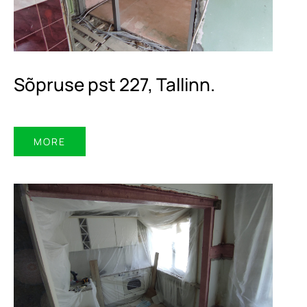
Sõpruse pst 227, Tallinn.
MORE