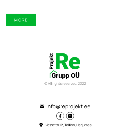
MORE
© All rights reserved, 2022
info@reprojekt.ee
Vesse tn 12, Tallinn, Harjumaa