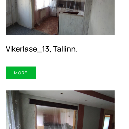
Vikerlase_13, Tallinn.
MORE