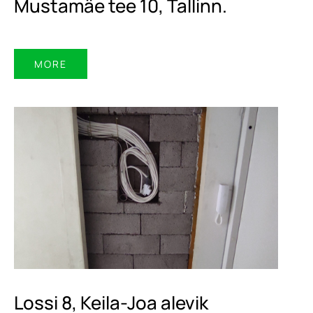
Mustamäe tee 10, Tallinn.
MORE
Lossi 8, Keila-Joa alevik