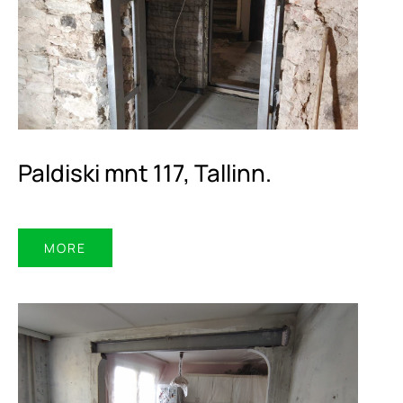
Paldiski mnt 117, Tallinn.
MORE