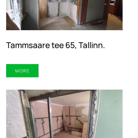
Tammsaare tee 65, Tallinn.
MORE