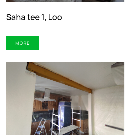
Saha tee 1, Loo
MORE