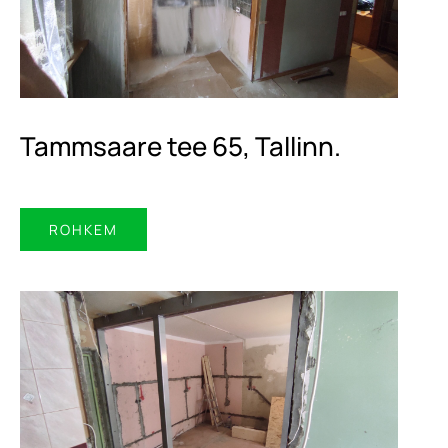
Tammsaare tee 65, Tallinn.
ROHKEM