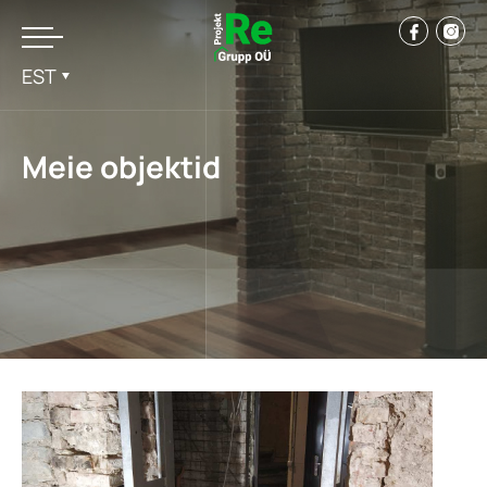
EST
Meie objektid