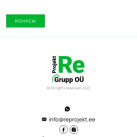
ROHKEM
© All rights reserved, 2022
info@reprojekt.ee