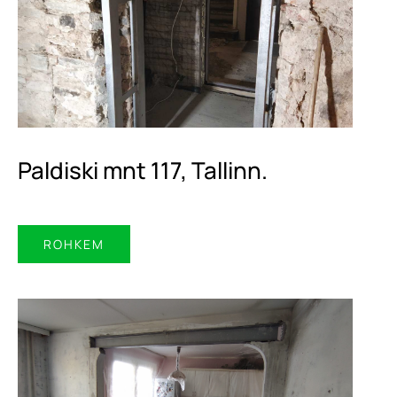
Paldiski mnt 117, Tallinn.
ROHKEM