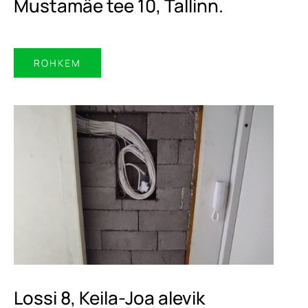
Mustamäe tee 10, Tallinn.
ROHKEM
Lossi 8, Keila-Joa alevik