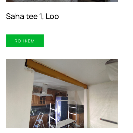
Saha tee 1, Loo
ROHKEM