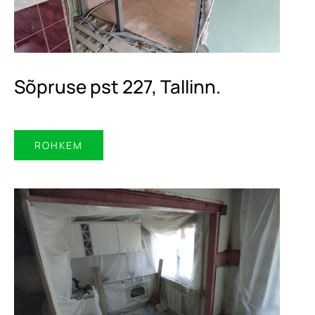
Sõpruse pst 227, Tallinn.
ROHKEM